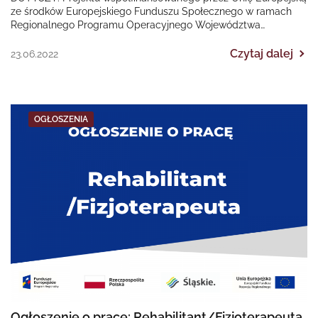
ze środków Europejskiego Funduszu Społecznego w ramach
Regionalnego Programu Operacyjnego Województwa
Śląskiego na lata 2014-2020 „II EDYCJA Poprawa dostępności…
Czytaj dalej
23.06.2022
OGŁOSZENIA
Ogłoszenie o pracę: Rehabilitant/Fizjoterapeuta