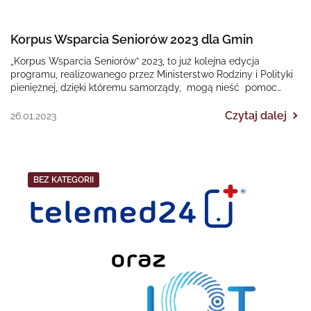
Korpus Wsparcia Seniorów 2023 dla Gmin
„Korpus Wsparcia Seniorów” 2023, to już kolejna edycja
programu, realizowanego przez Ministerstwo Rodziny i Polityki
pieniężnej, dzięki któremu samorządy, mogą nieść pomoc
osobom starszym…
Czytaj dalej
26.01.2023
BEZ KATEGORII