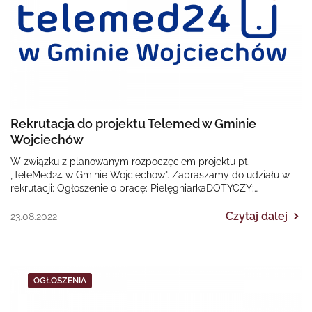
Rekrutacja do projektu Telemed w Gminie
Wojciechów
W związku z planowanym rozpoczęciem projektu pt.
„TeleMed24 w Gminie Wojciechów". Zapraszamy do udziału w
rekrutacji: Ogłoszenie o pracę: PielęgniarkaDOTYCZY:
Regionalnego Programu Operacyjnego Województwa…
Czytaj dalej
23.08.2022
OGŁOSZENIA