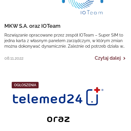
MKW S.A. oraz IOTeam
Rozwiązanie opracowane przez zespół IOTeam – Super SIM to
jedna karta z własnym panelem zarządczym, w którym zmian
można dokonywać dynamicznie. Zależnie od potrzeb działa w…
Czytaj dalej
08.11.2022
OGŁOSZENIA