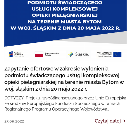
Zapytanie ofertowe w zakresie wyłonienia
podmiotu świadczącego usługi kompleksowej
opieki pielęgniarskiej na terenie miasta Bytom w
woj. śląskim z dnia 20 maja 2022 r.
DOTYCZY: Projektu współfinansowanego przez Unię Europejską
ze środków Europejskiego Funduszu Społecznego w ramach
Regionalnego Programu Operacyjnego Województwa
Śląskiego na lata 2014-2020 „II EDYCJA Poprawa dostępności…
Czytaj dalej
23.05.2022