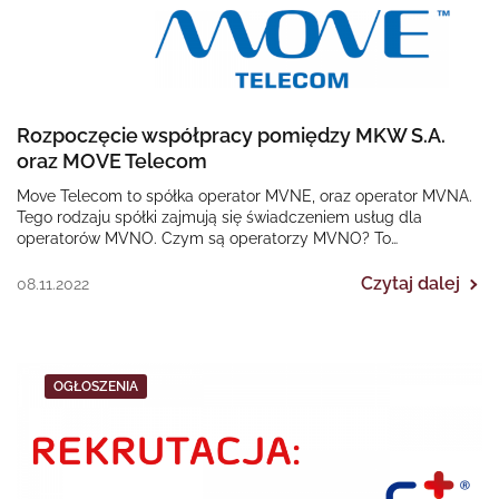
Rozpoczęcie współpracy pomiędzy MKW S.A.
oraz MOVE Telecom
Move Telecom to spółka operator MVNE, oraz operator MVNA.
Tego rodzaju spółki zajmują się świadczeniem usług dla
operatorów MVNO. Czym są operatorzy MVNO? To…
Czytaj dalej
08.11.2022
OGŁOSZENIA