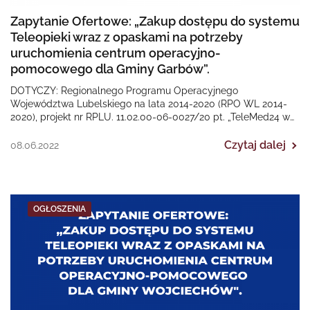
Zapytanie Ofertowe: „Zakup dostępu do systemu
Teleopieki wraz z opaskami na potrzeby
uruchomienia centrum operacyjno-
pomocowego dla Gminy Garbów”.
DOTYCZY: Regionalnego Programu Operacyjnego
Województwa Lubelskiego na lata 2014-2020 (RPO WL 2014-
2020), projekt nr RPLU. 11.02.00-06-0027/20 pt. „TeleMed24 w
Gminie Garbów”. Termin złożenia ofert…
Czytaj dalej
08.06.2022
OGŁOSZENIA