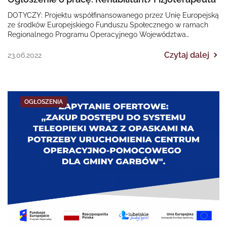
DOTYCZY: Projektu współfinansowanego przez Unię Europejską
ze środków Europejskiego Funduszu Społecznego w ramach
Regionalnego Programu Operacyjnego Województwa
Śląskiego na lata 2014-2020 „II EDYCJA Poprawa dostępności…
Czytaj dalej
23.06.2022
OGŁOSZENIA