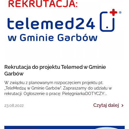
Rekrutacja do projektu Telemed w Gminie
Garbów
W związku z planowanym rozpoczęciem projektu pt.
„TeleMed24 w Gminie Garbów". Zapraszamy do udziału w
rekrutacji: Ogłoszenie o pracę: PielęgniarkaDOTYCZY:
Regionalnego Programu Operacyjnego Województwa…
Czytaj dalej
23.08.2022