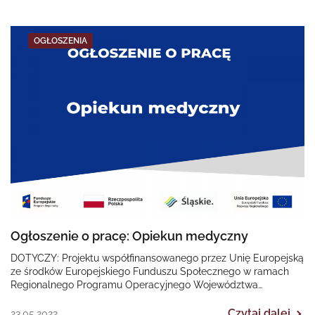
OGŁOSZENIA
Ogłoszenie o pracę: Opiekun medyczny
DOTYCZY: Projektu współfinansowanego przez Unię Europejską
ze środków Europejskiego Funduszu Społecznego w ramach
Regionalnego Programu Operacyjnego Województwa
Śląskiego na lata 2014-2020 „II EDYCJA Poprawa dostępności…
Czytaj dalej
23.05.2022