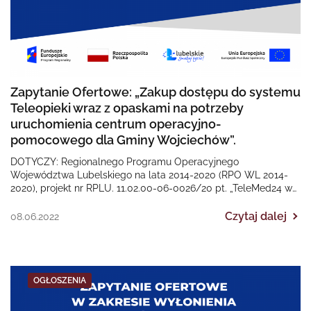
Zapytanie Ofertowe: „Zakup dostępu do systemu
Teleopieki wraz z opaskami na potrzeby
uruchomienia centrum operacyjno-
pomocowego dla Gminy Wojciechów”.
DOTYCZY: Regionalnego Programu Operacyjnego
Województwa Lubelskiego na lata 2014-2020 (RPO WL 2014-
2020), projekt nr RPLU. 11.02.00-06-0026/20 pt. „TeleMed24 w
Gminie Wojciechów”. Termin złożenia ofert…
Czytaj dalej
08.06.2022
OGŁOSZENIA