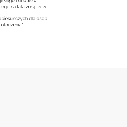
jskiego Funduszu
ego na lata 2014-2020
 opiekuńczych dla osób
otoczenia”