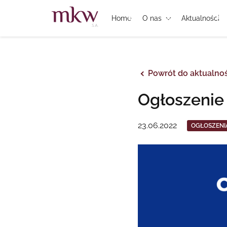
Home
O nas
Aktualności
Powrót do aktualnoś
Ogłoszenie 
23.06.2022
OGŁOSZENI