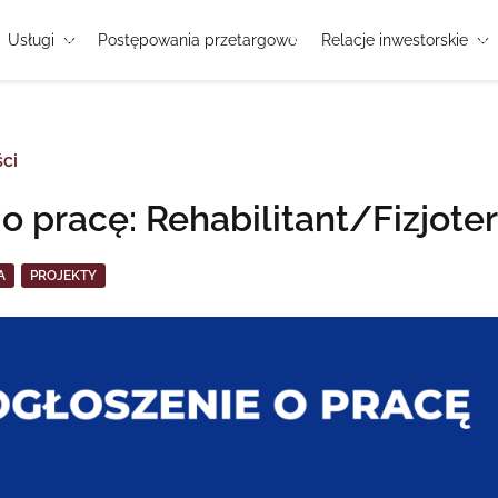
Usługi
Postępowania przetargowe
Relacje inwestorskie
ci
o pracę: Rehabilitant/Fizjote
A
PROJEKTY