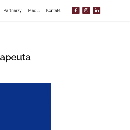
Partnerzy
Media
Kontakt
rapeuta