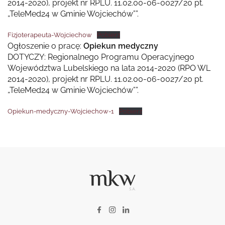
2014-2020), projekt nr RPLU. 11.02.00-06-0027/20 pt.
„TeleMed24 w Gminie Wojciechów””.
Fizjoterapeuta-Wojciechow
Pobierz
Ogłoszenie o pracę:
Opiekun medyczny
DOTYCZY: Regionalnego Programu Operacyjnego
Województwa Lubelskiego na lata 2014-2020 (RPO WL
2014-2020), projekt nr RPLU. 11.02.00-06-0027/20 pt.
„TeleMed24 w Gminie Wojciechów””.
Opiekun-medyczny-Wojciechow-1
Pobierz