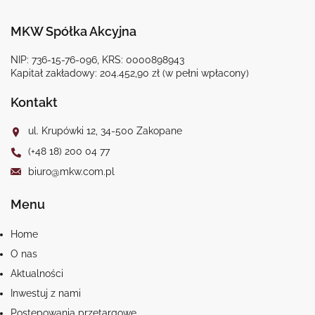
MKW Spółka Akcyjna
NIP: 736-15-76-096, KRS: 0000898943
Kapitał zakładowy: 204.452,90 zł (w pełni wpłacony)
Kontakt
ul. Krupówki 12, 34-500 Zakopane
(+48 18) 200 04 77
biuro@mkw.com.pl
Menu
Home
O nas
Aktualności
Inwestuj z nami
Postępowania przetargowe