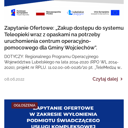
Zapytanie Ofertowe: „Zakup dostępu do systemu
Teleopieki wraz z opaskami na potrzeby
uruchomienia centrum operacyjno-
pomocowego dla Gminy Wojciechów”.
DOTYCZY: Regionalnego Programu Operacyjnego
Województwa Lubelskiego na lata 2014-2020 (RPO WL 2014-
2020), projekt nr RPLU. 11.02.00-06-0026/20 pt. „TeleMed24 w
Gminie Wojciechów”. Termin złożenia ofert…
Czytaj dalej
08.06.2022
OGŁOSZENIA