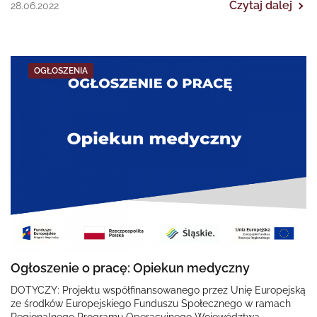
Czytaj dalej
28.06.2022
OGŁOSZENIA
Ogłoszenie o pracę: Opiekun medyczny
DOTYCZY: Projektu współfinansowanego przez Unię Europejską
ze środków Europejskiego Funduszu Społecznego w ramach
Regionalnego Programu Operacyjnego Województwa