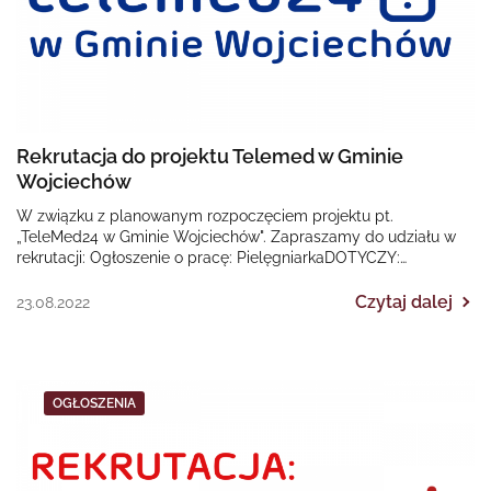
Rekrutacja do projektu Telemed w Gminie
Wojciechów
W związku z planowanym rozpoczęciem projektu pt.
„TeleMed24 w Gminie Wojciechów". Zapraszamy do udziału w
rekrutacji: Ogłoszenie o pracę: PielęgniarkaDOTYCZY:
Regionalnego Programu Operacyjnego Województwa…
Czytaj dalej
23.08.2022
OGŁOSZENIA