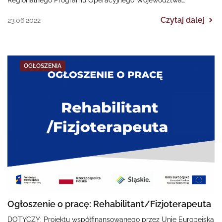
Śląskiego na lata 2014-2020 „II EDYCJA Poprawa dostępności…
Czytaj dalej
23.06.2022
OGŁOSZENIA
Ogłoszenie o pracę: Rehabilitant/Fizjoterapeuta
DOTYCZY: Projektu współfinansowanego przez Unię Europejską