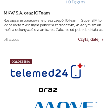
MKW S.A. oraz IOTeam
Rozwiązanie opracowane przez zespół IOTeam – Super SIM to
jedna karta z własnym panelem zarządczym, w którym zmian
można dokonywać dynamicznie. Zależnie od potrzeb działa w…
Czytaj dalej
08.11.2022
OGŁOSZENIA