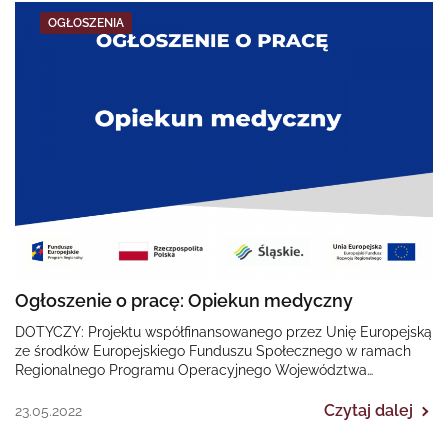
OGŁOSZENIA
Ogłoszenie o pracę: Opiekun medyczny
DOTYCZY: Projektu współfinansowanego przez Unię Europejską
ze środków Europejskiego Funduszu Społecznego w ramach
Regionalnego Programu Operacyjnego Województwa
Śląskiego na lata 2014-2020 „II EDYCJA Poprawa dostępności…
Czytaj dalej
23.05.2022