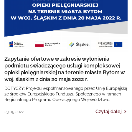
Zapytanie ofertowe w zakresie wyłonienia
podmiotu świadczącego usługi kompleksowej
opieki pielęgniarskiej na terenie miasta Bytom w
woj. śląskim z dnia 20 maja 2022 r.
DOTYCZY: Projektu współfinansowanego przez Unię Europejską
ze środków Europejskiego Funduszu Społecznego w ramach
Regionalnego Programu Operacyjnego Województwa
Śląskiego na lata 2014-2020 „II EDYCJA Poprawa dostępności…
Czytaj dalej
23.05.2022