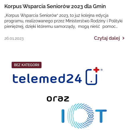
Korpus Wsparcia Seniorów 2023 dla Gmin
„Korpus Wsparcia Seniorów” 2023, to już kolejna edycja
programu, realizowanego przez Ministerstwo Rodziny i Polityki
pieniężnej, dzięki któremu samorządy, mogą nieść pomoc
osobom starszym…
Czytaj dalej
26.01.2023
BEZ KATEGORII