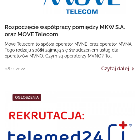
Rozpoczęcie współpracy pomiędzy MKW S.A.
oraz MOVE Telecom
Move Telecom to spółka operator MVNE, oraz operator MVNA.
Tego rodzaju spółki zajmują się świadczeniem usług dla
operatorów MVNO. Czym są operatorzy MVNO? To…
Czytaj dalej
08.11.2022
OGŁOSZENIA