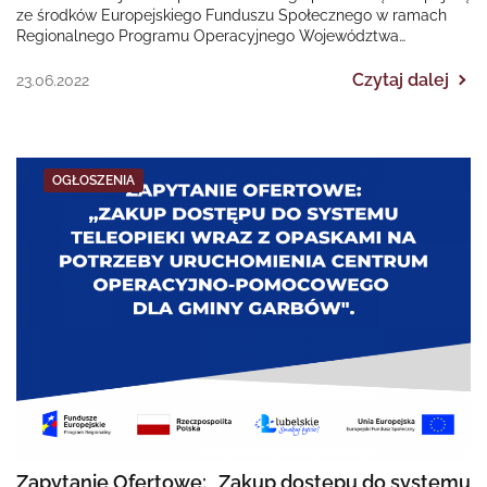
ze środków Europejskiego Funduszu Społecznego w ramach
Regionalnego Programu Operacyjnego Województwa
Śląskiego na lata 2014-2020 „II EDYCJA Poprawa dostępności…
Czytaj dalej
23.06.2022
OGŁOSZENIA
Zapytanie Ofertowe: „Zakup dostępu do systemu