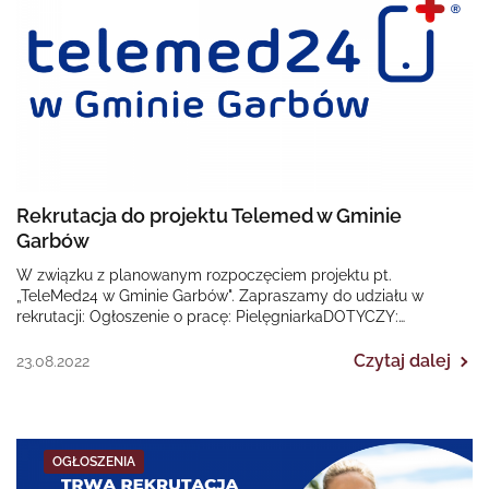
Rekrutacja do projektu Telemed w Gminie
Garbów
W związku z planowanym rozpoczęciem projektu pt.
„TeleMed24 w Gminie Garbów". Zapraszamy do udziału w
rekrutacji: Ogłoszenie o pracę: PielęgniarkaDOTYCZY:
Regionalnego Programu Operacyjnego Województwa…
Czytaj dalej
23.08.2022
OGŁOSZENIA