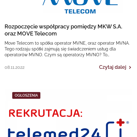
Rozpoczęcie współpracy pomiędzy MKW S.A.
oraz MOVE Telecom
Move Telecom to spółka operator MVNE, oraz operator MVNA.
Tego rodzaju spółki zajmują się świadczeniem usług dla
operatorów MVNO. Czym są operatorzy MVNO? To…
Czytaj dalej
08.11.2022
OGŁOSZENIA