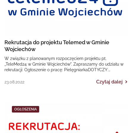
Rekrutacja do projektu Telemed w Gminie
Wojciechów
W związku z planowanym rozpoczęciem projektu pt.
„TeleMed24 w Gminie Wojciechów". Zapraszamy do udziału w
rekrutacji: Ogłoszenie o pracę: PielęgniarkaDOTYCZY:
Regionalnego Programu Operacyjnego Województwa…
Czytaj dalej
23.08.2022
OGŁOSZENIA