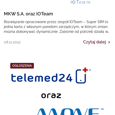
MKW S.A. oraz IOTeam
Rozwiązanie opracowane przez zespół IOTeam – Super SIM to
jedna karta z własnym panelem zarządczym, w którym zmian
można dokonywać dynamicznie. Zależnie od potrzeb działa w…
Czytaj dalej
08.11.2022
OGŁOSZENIA