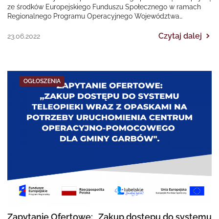
ze środków Europejskiego Funduszu Społecznego w ramach
Regionalnego Programu Operacyjnego Województwa
Śląskiego na lata 2014-2020 „II EDYCJA Poprawa dostępności…
Czytaj dalej
23.06.2022
OGŁOSZENIA
Zapytanie Ofertowe: „Zakup dostępu do systemu