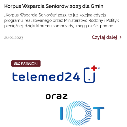
Korpus Wsparcia Seniorów 2023 dla Gmin
„Korpus Wsparcia Seniorów” 2023, to już kolejna edycja
programu, realizowanego przez Ministerstwo Rodziny i Polityki
pieniężnej, dzięki któremu samorządy, mogą nieść pomoc
osobom starszym…
Czytaj dalej
26.01.2023
BEZ KATEGORII