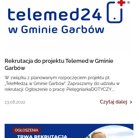
Rekrutacja do projektu Telemed w Gminie
Garbów
W związku z planowanym rozpoczęciem projektu pt.
„TeleMed24 w Gminie Garbów". Zapraszamy do udziału w
rekrutacji: Ogłoszenie o pracę: PielęgniarkaDOTYCZY:
Regionalnego Programu Operacyjnego Województwa…
Czytaj dalej
23.08.2022
OGŁOSZENIA