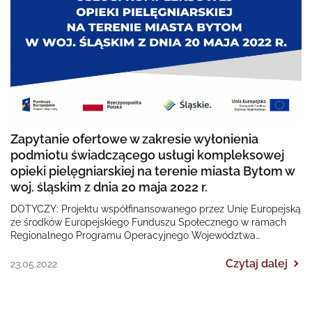
Zapytanie ofertowe w zakresie wyłonienia
podmiotu świadczącego usługi kompleksowej
opieki pielęgniarskiej na terenie miasta Bytom w
woj. śląskim z dnia 20 maja 2022 r.
DOTYCZY: Projektu współfinansowanego przez Unię Europejską
ze środków Europejskiego Funduszu Społecznego w ramach
Regionalnego Programu Operacyjnego Województwa
Śląskiego na lata 2014-2020 „II EDYCJA Poprawa dostępności…
Czytaj dalej
23.05.2022