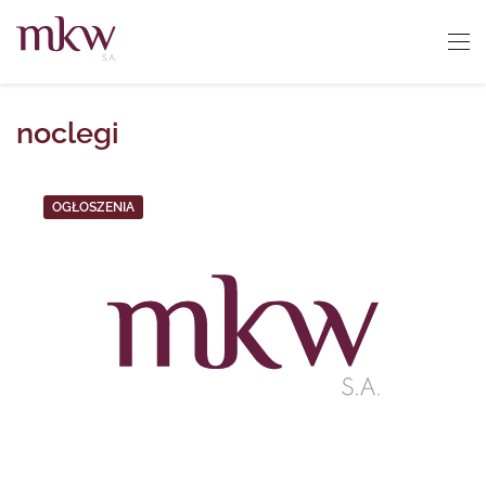
noclegi
OGŁOSZENIA