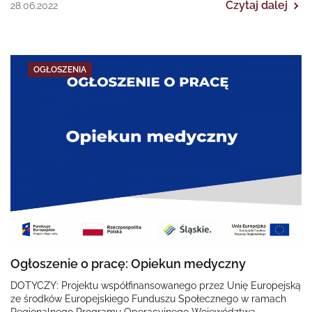
Czytaj dalej
28.06.2022
OGŁOSZENIA
Ogłoszenie o pracę: Opiekun medyczny
DOTYCZY: Projektu współfinansowanego przez Unię Europejską
ze środków Europejskiego Funduszu Społecznego w ramach
Regionalnego Programu Operacyjnego Województwa