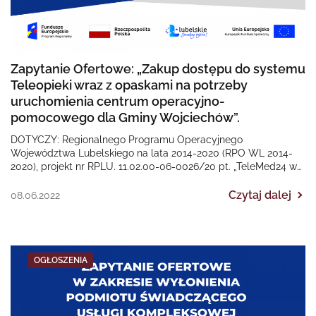
Zapytanie Ofertowe: „Zakup dostępu do systemu
Teleopieki wraz z opaskami na potrzeby
uruchomienia centrum operacyjno-
pomocowego dla Gminy Wojciechów”.
DOTYCZY: Regionalnego Programu Operacyjnego
Województwa Lubelskiego na lata 2014-2020 (RPO WL 2014-
2020), projekt nr RPLU. 11.02.00-06-0026/20 pt. „TeleMed24 w
Gminie Wojciechów”. Termin złożenia ofert…
Czytaj dalej
08.06.2022
OGŁOSZENIA