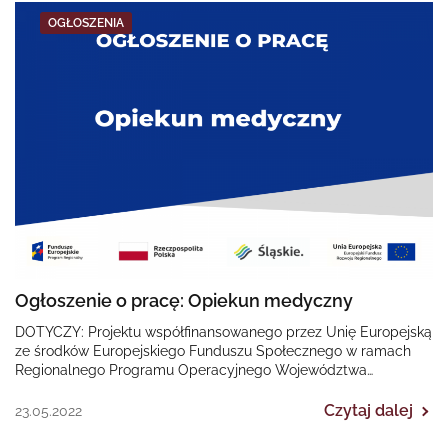
OGŁOSZENIA
Ogłoszenie o pracę: Opiekun medyczny
DOTYCZY: Projektu współfinansowanego przez Unię Europejską
ze środków Europejskiego Funduszu Społecznego w ramach
Regionalnego Programu Operacyjnego Województwa
Śląskiego na lata 2014-2020 „II EDYCJA Poprawa dostępności…
Czytaj dalej
23.05.2022