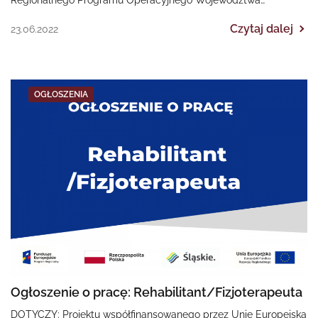
Śląskiego na lata 2014-2020 „II EDYCJA Poprawa dostępności…
Czytaj dalej
23.06.2022
OGŁOSZENIA
Ogłoszenie o pracę: Rehabilitant/Fizjoterapeuta
DOTYCZY: Projektu współfinansowanego przez Unię Europejską