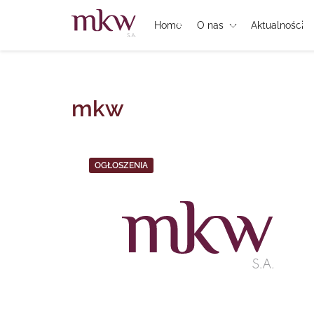
Home
O nas
Aktualności
mkw
OGŁOSZENIA