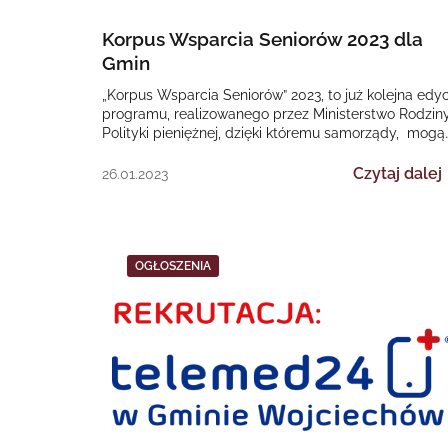
Korpus Wsparcia Seniorów 2023 dla
Gmin
„Korpus Wsparcia Seniorów” 2023, to już kolejna edyc
programu, realizowanego przez Ministerstwo Rodziny
Polityki pieniężnej, dzięki któremu samorządy, mogą
nieść pomoc osobom starszym…
Czytaj dalej
26.01.2023
OGŁOSZENIA