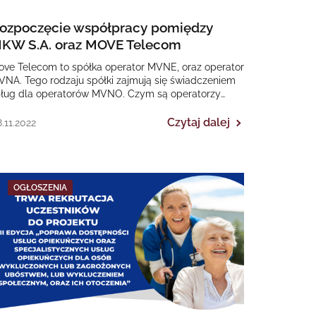
ozpoczęcie współpracy pomiędzy
KW S.A. oraz MOVE Telecom
ove Telecom to spółka operator MVNE, oraz operator
NA. Tego rodzaju spółki zajmują się świadczeniem
sług dla operatorów MVNO. Czym są operatorzy
VNO? To…
Czytaj dalej
.11.2022
OGŁOSZENIA