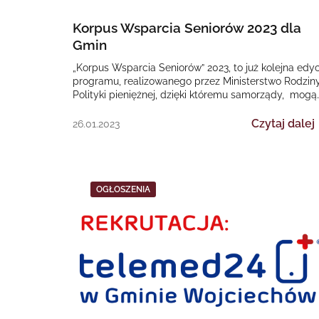
Korpus Wsparcia Seniorów 2023 dla
Gmin
„Korpus Wsparcia Seniorów” 2023, to już kolejna edyc
programu, realizowanego przez Ministerstwo Rodziny
Polityki pieniężnej, dzięki któremu samorządy, mogą
nieść pomoc osobom starszym…
Czytaj dalej
26.01.2023
OGŁOSZENIA