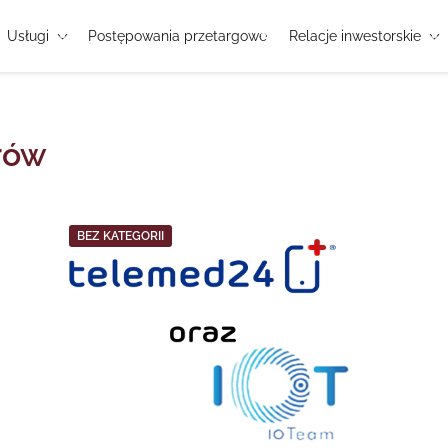
Usługi
Postępowania przetargowe
Relacje inwestorskie
rów
BEZ KATEGORII