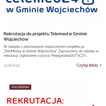
Rekrutacja do projektu Telemed w Gminie
Wojciechów
W związku z planowanym rozpoczęciem projektu pt.
„TeleMed24 w Gminie Wojciechów". Zapraszamy do udziału w
rekrutacji: Ogłoszenie o pracę: PielęgniarkaDOTYCZY:
Regionalnego Programu Operacyjnego Województwa…
Czytaj dalej
23.08.2022
OGŁOSZENIA