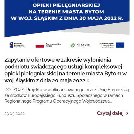
Zapytanie ofertowe w zakresie wyłonienia
podmiotu świadczącego usługi kompleksowej
opieki pielęgniarskiej na terenie miasta Bytom w
woj. śląskim z dnia 20 maja 2022 r.
DOTYCZY: Projektu współfinansowanego przez Unię Europejską
ze środków Europejskiego Funduszu Społecznego w ramach
Regionalnego Programu Operacyjnego Województwa
Śląskiego na lata 2014-2020 „II EDYCJA Poprawa dostępności…
Czytaj dalej
23.05.2022