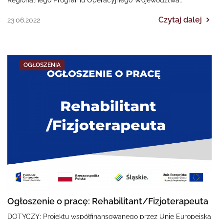
Śląskiego na lata 2014-2020 „II EDYCJA Poprawa dostępności…
Czytaj dalej
23.06.2022
OGŁOSZENIA
Ogłoszenie o pracę: Rehabilitant/Fizjoterapeuta
DOTYCZY: Projektu współfinansowanego przez Unię Europejską