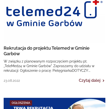
Rekrutacja do projektu Telemed w Gminie
Garbów
W związku z planowanym rozpoczęciem projektu pt.
„TeleMed24 w Gminie Garbów". Zapraszamy do udziału w
rekrutacji: Ogłoszenie o pracę: PielęgniarkaDOTYCZY:
Regionalnego Programu Operacyjnego Województwa…
Czytaj dalej
23.08.2022
OGŁOSZENIA