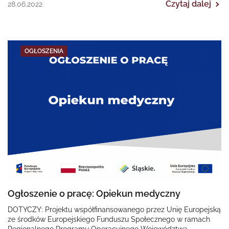
Czytaj dalej
28.06.2022
OGŁOSZENIA
Ogłoszenie o pracę: Opiekun medyczny
DOTYCZY: Projektu współfinansowanego przez Unię Europejską
ze środków Europejskiego Funduszu Społecznego w ramach
Regionalnego Programu Operacyjnego Województwa