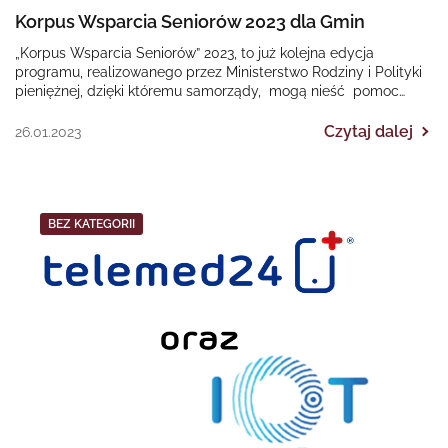
Korpus Wsparcia Seniorów 2023 dla Gmin
„Korpus Wsparcia Seniorów” 2023, to już kolejna edycja
programu, realizowanego przez Ministerstwo Rodziny i Polityki
pieniężnej, dzięki któremu samorządy, mogą nieść pomoc
osobom starszym…
Czytaj dalej
26.01.2023
BEZ KATEGORII