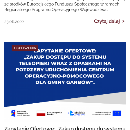
ze środków Europejskiego Funduszu Społecznego w ramach
Regionalnego Programu Operacyjnego Województwa
Śląskiego na lata 2014-2020 „II EDYCJA Poprawa dostępności…
Czytaj dalej
23.06.2022
OGŁOSZENIA
Zapytanie Ofertowe: „Zakup dostępu do systemu