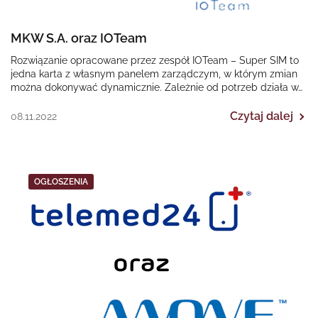
MKW S.A. oraz IOTeam
Rozwiązanie opracowane przez zespół IOTeam – Super SIM to
jedna karta z własnym panelem zarządczym, w którym zmian
można dokonywać dynamicznie. Zależnie od potrzeb działa w…
Czytaj dalej
08.11.2022
OGŁOSZENIA