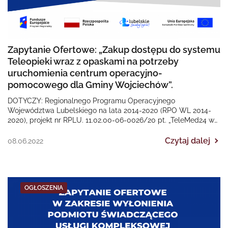
Zapytanie Ofertowe: „Zakup dostępu do systemu
Teleopieki wraz z opaskami na potrzeby
uruchomienia centrum operacyjno-
pomocowego dla Gminy Wojciechów”.
DOTYCZY: Regionalnego Programu Operacyjnego
Województwa Lubelskiego na lata 2014-2020 (RPO WL 2014-
2020), projekt nr RPLU. 11.02.00-06-0026/20 pt. „TeleMed24 w
Gminie Wojciechów”. Termin złożenia ofert…
Czytaj dalej
08.06.2022
OGŁOSZENIA