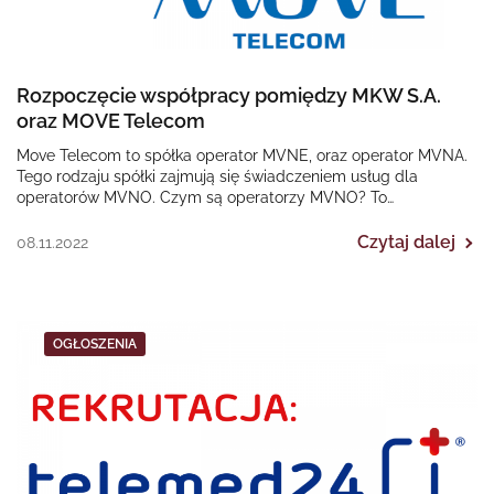
Rozpoczęcie współpracy pomiędzy MKW S.A.
oraz MOVE Telecom
Move Telecom to spółka operator MVNE, oraz operator MVNA.
Tego rodzaju spółki zajmują się świadczeniem usług dla
operatorów MVNO. Czym są operatorzy MVNO? To…
Czytaj dalej
08.11.2022
OGŁOSZENIA