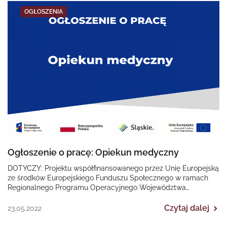
OGŁOSZENIA
Ogłoszenie o pracę: Opiekun medyczny
DOTYCZY: Projektu współfinansowanego przez Unię Europejską
ze środków Europejskiego Funduszu Społecznego w ramach
Regionalnego Programu Operacyjnego Województwa
Śląskiego na lata 2014-2020 „II EDYCJA Poprawa dostępności…
Czytaj dalej
23.05.2022