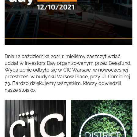
Dnia 12 października 2021 r. mieliśmy zaszczyt wziąć
udział w Investors Day organizowanym przez Beesfund.
Wydarzenie odbyło się w CIC Warsaw, w nowoczesnej
przestrzeni w budynku Varsow Place, przy ul. Chmielnej
73. Bardzo dziękujemy wszystkim, którzy odwiedzili
nasze stoisko.