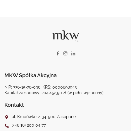
MKW Spółka Akcyjna
NIP: 736-15-76-096, KRS: 0000898943
Kapitał zakładowy: 204.452,90 zł (w pełni wpłacony)
Kontakt
ul. Krupówki 12, 34-500 Zakopane
(+48 18) 200 04 77