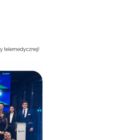
ży telemedycznej!