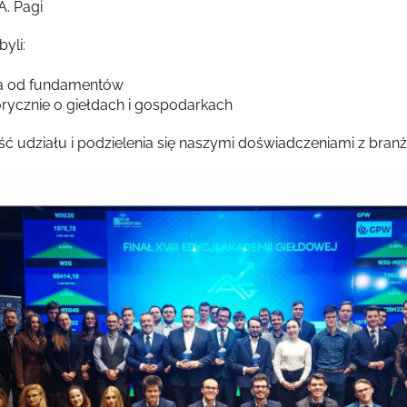
A. Pagi
yli:
da od fundamentów
ycznie o giełdach i gospodarkach
ć udziału i podzielenia się naszymi doświadczeniami z bran