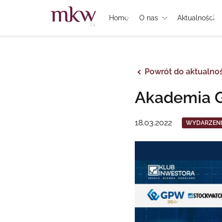
Home
O nas
Aktualności
Powrót do aktualnoś
Akademia G
18.03.2022
WYDARZENI