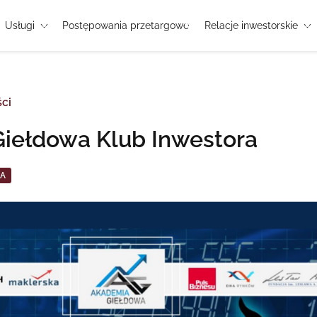
Usługi
Postępowania przetargowe
Relacje inwestorskie
ci
iełdowa Klub Inwestora
A