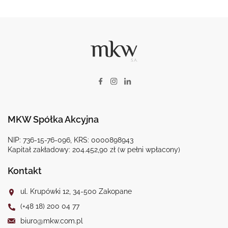
MKW Spółka Akcyjna
NIP: 736-15-76-096, KRS: 0000898943
Kapitał zakładowy: 204.452,90 zł (w pełni wpłacony)
Kontakt
ul. Krupówki 12, 34-500 Zakopane
(+48 18) 200 04 77
biuro@mkw.com.pl