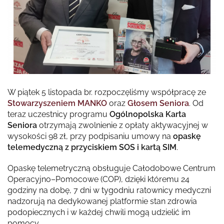
W piątek 5 listopada br. rozpoczęliśmy współpracę ze
Stowarzyszeniem MANKO
oraz
Głosem Seniora
. Od
teraz uczestnicy programu
Ogólnopolska Karta
Seniora
otrzymają zwolnienie z opłaty aktywacyjnej w
wysokości 98 zł, przy podpisaniu umowy na
opaskę
telemedyczną z przyciskiem SOS i kartą SIM
.
Opaskę telemetryczną obsługuje Całodobowe Centrum
Operacyjno–Pomocowe (COP), dzięki któremu 24
godziny na dobę, 7 dni w tygodniu ratownicy medyczni
nadzorują na dedykowanej platformie stan zdrowia
podopiecznych i w każdej chwili mogą udzielić im
pomocy.