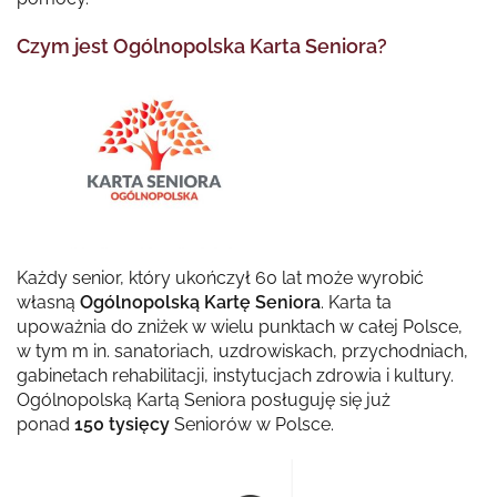
Czym jest Ogólnopolska Karta Seniora?
Każdy senior, który ukończył 60 lat może wyrobić
własną
Ogólnopolską Kartę Seniora
. Karta ta
upoważnia do zniżek w wielu punktach w całej Polsce,
w tym m in. sanatoriach, uzdrowiskach, przychodniach,
gabinetach rehabilitacji, instytucjach zdrowia i kultury.
Ogólnopolską Kartą Seniora posługuję się już
ponad
150 tysięcy
Seniorów w Polsce.