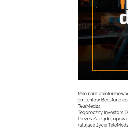
Miło nam poinformowa
emitentów Beesfund.com
TeleMed24.
Tegoroczny Investors D
Prezes Zarządu, opowie
ratujące życie TeleMed2