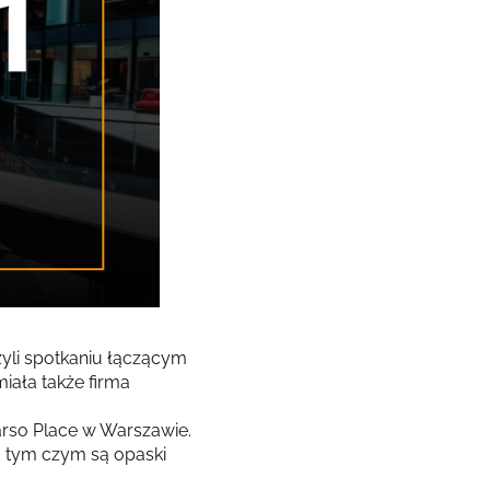
yli spotkaniu łączącym
iała także firma
arso Place w Warszawie.
o tym czym są opaski