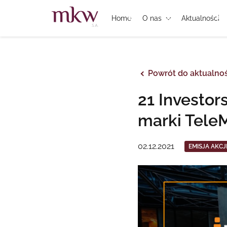
Home
O nas
Aktualności
Powrót do aktualnoś
21 Investor
marki Tele
02.12.2021
EMISJA AKCJ