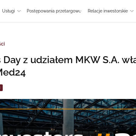
Usługi
Postępowania przetargowe
Relacje inwestorskie
ci
s Day z udziałem MKW S.A. wła
Med24
I